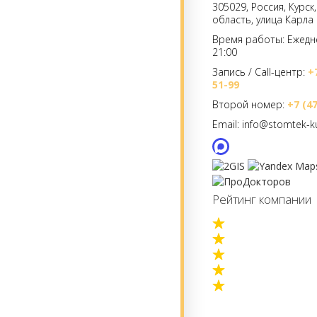
305029, Россия, Курск
область, улица Карла
Время работы: Ежедне
21:00
Запись / Call-центр:
+
51-99
Второй номер:
+7 (4
Email: info@stomtek-ku
Рейтинг компании