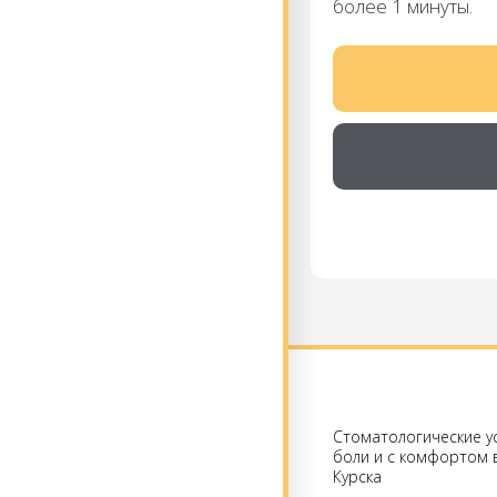
более 1 минуты.
Стоматологические ус
боли и с комфортом 
Курска