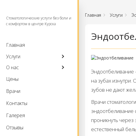
Главная
Услуги
Эс
Стоматологические услуги без боли и
с комфортом в центре Курска
Эндоотбе
Главная
Услуги
О нас
Эндоотбеливание –
Цены
на зубах изнутри.
зубов не дают жел
Врачи
Врачи стоматологи
Контакты
эндоотбеливание 
Галерея
проникнуть через 
Отзывы
естественный белы