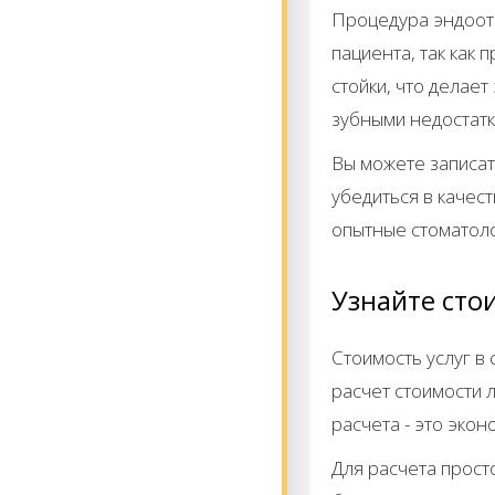
Процедура эндоот
пациента, так как 
стойки, что делае
зубными недостат
Вы можете записат
убедиться в качес
опытные стоматоло
Узнайте сто
Стоимость услуг в
расчет стоимости 
расчета - это эко
Для расчета просто