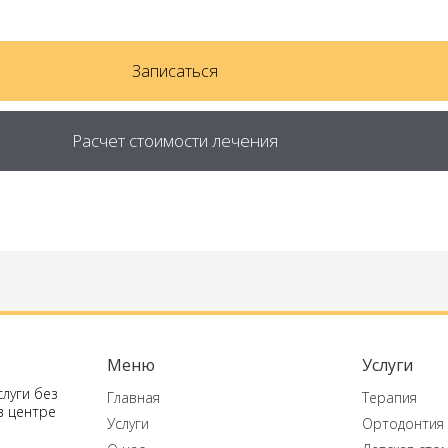
Записаться
Расчет стоимости лечения
Меню
Услуги
луги без
Главная
Терапия
в центре
Услуги
Ортодонтия