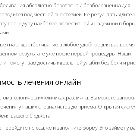
беливания абсолютно безопасна и безболезненна для
проводится под местной анестезией. Ее результаты длите
т эту процедуру наиболее эффективной и надежной в борь
ками.
ься на эндоотбеливание в любое удобное для вас время
твенном результате уже после первой процедуры! Наши
ги помогут вам достичь идеальной улыбки без боли и рис
имость лечения онлайн
 стоматологических клиниках различна. Вы можете запрос
лечения у наших специалистов до приема. Открытая систе
номия вашего бюджета.
 перейдите по ссылке и заполните форму. Это займет у в