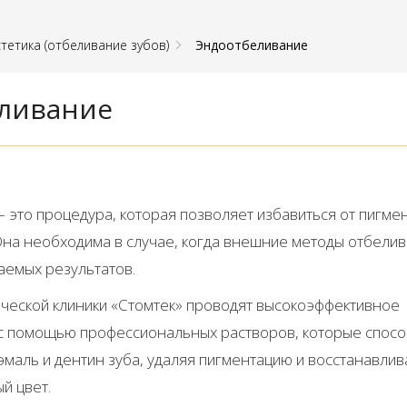
тетика (отбеливание зубов)
Эндоотбеливание
ливание
 это процедура, которая позволяет избавиться от пигме
 Она необходима в случае, когда внешние методы отбели
аемых результатов.
ческой клиники «Стомтек» проводят высокоэффективное
с помощью профессиональных растворов, которые спос
эмаль и дентин зуба, удаляя пигментацию и восстанавлив
й цвет.