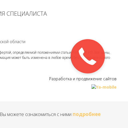
ИЯ СПЕЦИАЛИСТА
ской области
ертой, определяемой положениями статьи 437 (2) ГК РФ. Все цены,
рмация может быть изменена в любое время без предварительного
Разработка и продвижение сайтов
 Вы можете ознакомиться с ними
подробнее