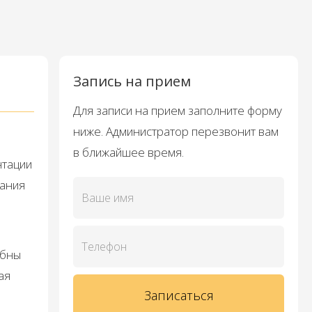
Запись на прием
Для записи на прием заполните форму
ниже. Администратор перезвонит вам
в ближайшее время.
нтации
вания
обны
ая