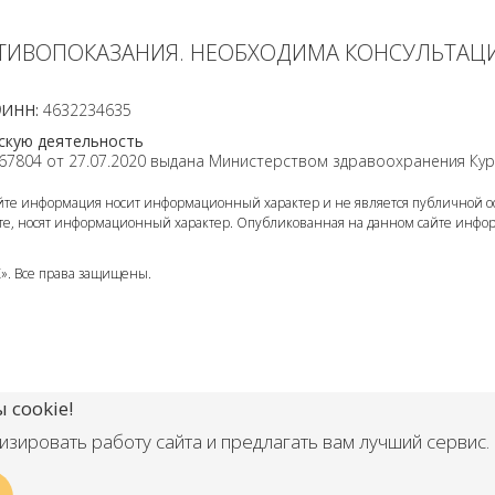
ТИВОПОКАЗАНИЯ. НЕОБХОДИМА КОНСУЛЬТАЦ
9
ИНН:
4632234635
скую деятельность
67804 от 27.07.2020 выдана Министерством здравоохранения Кур
айте информация носит информационный характер и не является публичной оф
те, носят информационный характер. Опубликованная на данном сайте инфо
». Все права защищены.
 cookie!
зировать работу сайта и предлагать вам лучший сервис.