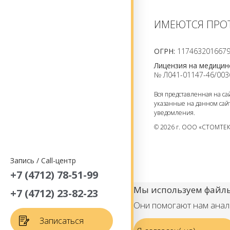
ИМЕЮТСЯ ПРО
ОГРН:
117463201667
Лицензия на медицин
№ Л041-01147-46/003
Вся представленная на с
указанные на данном сай
уведомления.
© 2026 г. ООО «СТОМТЕК
Запись / Call-центр
+7 (4712) 78-51-99
Мы используем файлы
+7 (4712) 23-82-23
Они помогают нам анали
Записаться