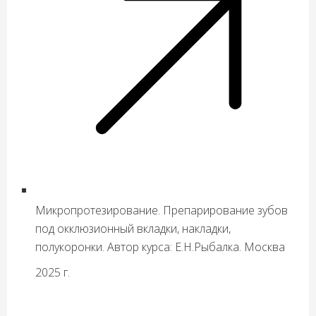
Микропротезирование. Препарирование зубов
под окклюзионный вкладки, накладки,
полукоронки. Автор курса: Е.Н.Рыбалка. Москва
2025 г.