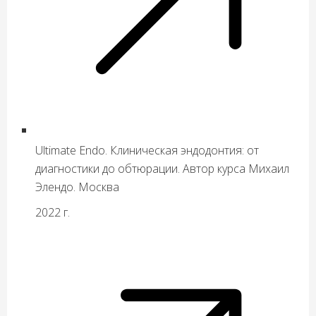
Ultimate Endo. Клиническая эндодонтия: от
диагностики до обтюрации. Автор курса Михаил
Элендо. Москва
2022 г.