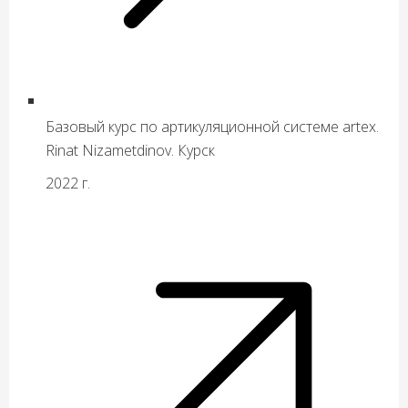
Базовый курс по артикуляционной системе artex.
Rinat Nizametdinov. Курск
2022 г.