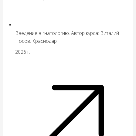
Введение в гнатологию. Автор курса: Виталий
Носов. Краснодар
2026 г.