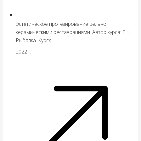
Эстетическое протезирование цельно
керамическими реставрациями. Автор курса: Е.Н.
Рыбалка. Курск
2022 г.