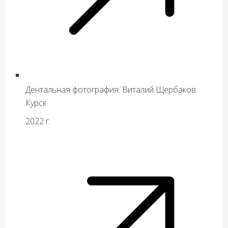
Дентальная фотография. Виталий Щербаков.
Курск
2022 г.