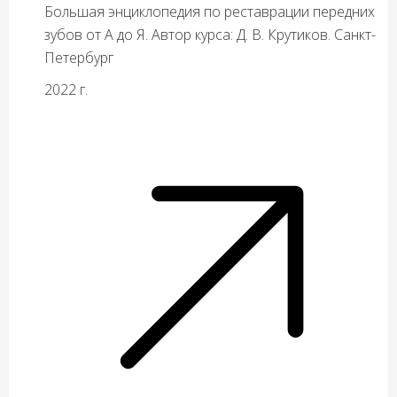
Большая энциклопедия по реставрации передних
зубов от А до Я. Автор курса: Д. В. Крутиков. Санкт-
Петербург
2022 г.